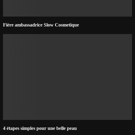
Fière ambassadrice Slow Cosmetique
4 étapes simples pour une belle peau