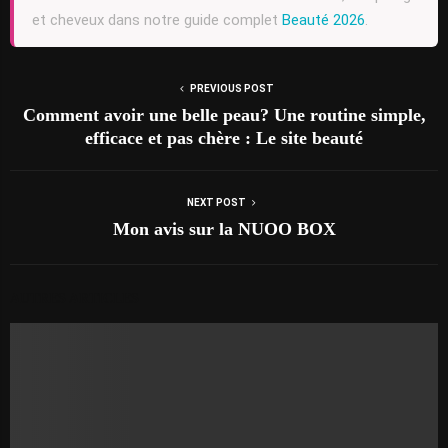
et cheveux dans notre guide complet
Beauté 2026
.
PREVIOUS POST
Comment avoir une belle peau? Une routine simple,
efficace et pas chère : Le site beauté
NEXT POST
Mon avis sur la NUOO BOX
AUTRES ARTICLES