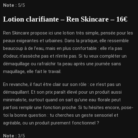
Note :
5/5
Lotion clarifiante – Ren Skincare – 16€
Ren Skincare propose ici une lotion très simple, pensée pour les
peaux exigeantes et urbaines. Dans la pratique, elle ressemble
beaucoup à de l’eau, mais en plus confortable : elle n’a pas
d’odeur, n’assèche pas et n’irrite pas. Si tu veux compléter un
démaquillage ou rafraîchir ta peau après une journée sans
maquillage, elle fait le travail.
En revanche, il faut être clair sur son rôle : ce n’est pas un
démaquillant. Et son prix paraît élevé pour un produit aussi
minimaliste, surtout quand on sait qu’une eau florale peut
parfois remplir une fonction proche. Si tu hésites encore, pose-
toi la bonne question : tu cherches un geste sensoriel et
agréable, ou un produit purement fonctionnel ?
Note :
3/5