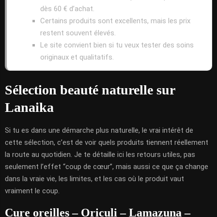
dès 60 € d’achat.
Certains produits sont excellents, mais les prix
restent souvent élevés.
Le site convient bien si tu veux tester des soins
originaux et qualitatifs.
Sélection beauté naturelle sur
Lanaika
Si tu es dans une démarche plus naturelle, le vrai intérêt de
cette sélection, c’est de voir quels produits tiennent réellement
la route au quotidien. Je te détaille ici les retours utiles, pas
seulement l’effet “coup de cœur”, mais aussi ce que ça change
dans la vraie vie, les limites, et les cas où le produit vaut
vraiment le coup.
Cure oreilles – Oriculi – Lamazuna –