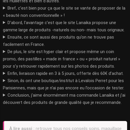
les Huillettes et bien d’autres.
Bref, c’est bien pour ça que le site se vante de proposer de la
« beauté non conventionnelle » !
D’abord, l’avantage c’est que le site Lanaika propose une
gamme large de produits -naturels ou non- mais tous orignaux.
Ensuite, ce sont aussi des produits qu’on ne trouve pas
facilement en France.
De plus, le site est hyper clair et propose même un coin
promo, des pastilles « made in france » ou « produit naturel »
pour s’y retrouver rapidement sur les photos des produits.
Enfin, livraison rapide en 3 à 5 jours, offerte dès 60€ d’achat.
Sinon, ils ont une boutique/institut à Levalois Perret pour les
Parisiennes, mais que je n’ai pas encore eu l’occasion de tester.
Conclusion, j’aime énormément ma commande Lanaika et j’ai
découvert des produits de grande qualité que je recommande.
À lire aussi :
retrouve tous nos conseils soins, maquillage