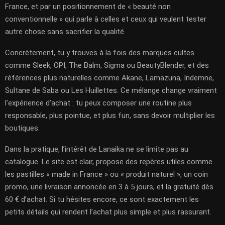
France, et par un positionnement de « beauté non
conventionnelle » qui parle à celles et ceux qui veulent tester
autre chose sans sacrifier la qualité.
Concrètement, tu y trouves à la fois des marques cultes
comme Sleek, OPI, The Balm, Sigma ou BeautyBlender, et des
références plus naturelles comme Akane, Lamazuna, Indemne,
Sultane de Saba ou Les Huillettes. Ce mélange change vraiment
l’expérience d’achat : tu peux composer une routine plus
responsable, plus pointue, et plus fun, sans devoir multiplier les
boutiques.
Dans la pratique, l’intérêt de Lanaika ne se limite pas au
catalogue. Le site est clair, propose des repères utiles comme
les pastilles « made in France » ou « produit naturel », un coin
promo, une livraison annoncée en 3 à 5 jours, et la gratuité dès
60 € d’achat. Si tu hésites encore, ce sont exactement les
petits détails qui rendent l’achat plus simple et plus rassurant.