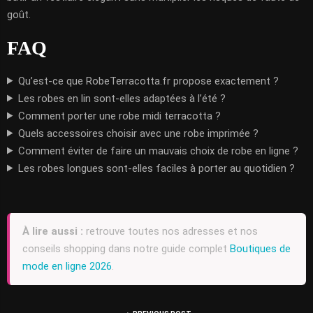
goût.
FAQ
Qu’est-ce que RobeTerracotta.fr propose exactement ?
Les robes en lin sont-elles adaptées à l’été ?
Comment porter une robe midi terracotta ?
Quels accessoires choisir avec une robe imprimée ?
Comment éviter de faire un mauvais choix de robe en ligne ?
Les robes longues sont-elles faciles à porter au quotidien ?
À lire aussi :
retrouve toutes nos adresses et nos
conseils shopping dans notre guide complet
Boutiques de
mode en ligne 2026
.