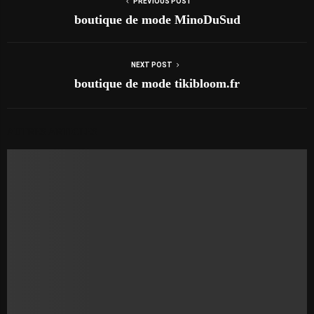
PREVIOUS POST
boutique de mode MinoDuSud
NEXT POST
boutique de mode tikibloom.fr
AUTRES ARTICLES