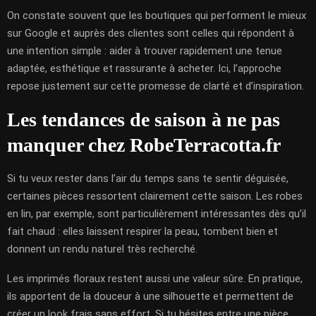
On constate souvent que les boutiques qui performent le mieux
sur Google et auprès des clientes sont celles qui répondent à
une intention simple : aider à trouver rapidement une tenue
adaptée, esthétique et rassurante à acheter. Ici, l’approche
repose justement sur cette promesse de clarté et d’inspiration.
Les tendances de saison à ne pas
manquer chez RobeTerracotta.fr
Si tu veux rester dans l’air du temps sans te sentir déguisée,
certaines pièces ressortent clairement cette saison. Les robes
en lin, par exemple, sont particulièrement intéressantes dès qu’il
fait chaud : elles laissent respirer la peau, tombent bien et
donnent un rendu naturel très recherché.
Les imprimés floraux restent aussi une valeur sûre. En pratique,
ils apportent de la douceur à une silhouette et permettent de
créer un look frais sans effort. Si tu hésites entre une pièce