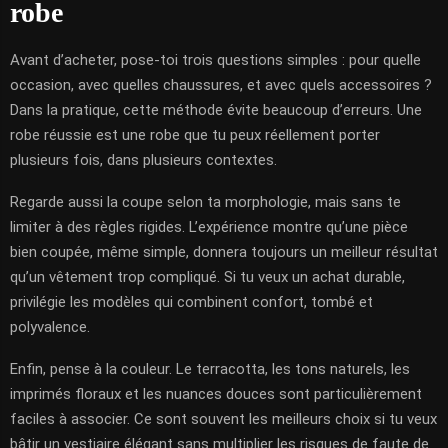
robe
Avant d’acheter, pose-toi trois questions simples : pour quelle
occasion, avec quelles chaussures, et avec quels accessoires ?
Dans la pratique, cette méthode évite beaucoup d’erreurs. Une
robe réussie est une robe que tu peux réellement porter
plusieurs fois, dans plusieurs contextes.
Regarde aussi la coupe selon ta morphologie, mais sans te
limiter à des règles rigides. L’expérience montre qu’une pièce
bien coupée, même simple, donnera toujours un meilleur résultat
qu’un vêtement trop compliqué. Si tu veux un achat durable,
privilégie les modèles qui combinent confort, tombé et
polyvalence.
Enfin, pense à la couleur. Le terracotta, les tons naturels, les
imprimés floraux et les nuances douces sont particulièrement
faciles à associer. Ce sont souvent les meilleurs choix si tu veux
bâtir un vestiaire élégant sans multiplier les risques de faute de