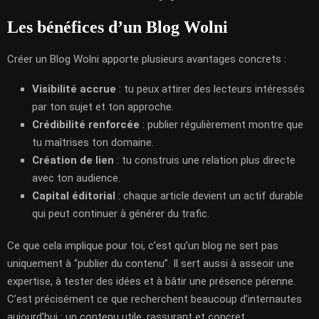
Les bénéfices d’un Blog Wolni
Créer un Blog Wolni apporte plusieurs avantages concrets :
Visibilité accrue
: tu peux attirer des lecteurs intéressés
par ton sujet et ton approche.
Crédibilité renforcée
: publier régulièrement montre que
tu maîtrises ton domaine.
Création de lien
: tu construis une relation plus directe
avec ton audience.
Capital éditorial
: chaque article devient un actif durable
qui peut continuer à générer du trafic.
Ce que cela implique pour toi, c’est qu’un blog ne sert pas
uniquement à “publier du contenu”. Il sert aussi à asseoir une
expertise, à tester des idées et à bâtir une présence pérenne.
C’est précisément ce que recherchent beaucoup d’internautes
aujourd’hui : un contenu utile, rassurant et concret.