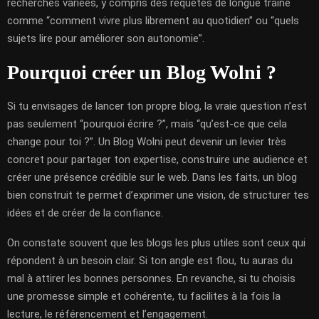
recherches variées, y compris des requêtes de longue traîne
comme “comment vivre plus librement au quotidien” ou “quels
sujets lire pour améliorer son autonomie”.
Pourquoi créer un Blog Wolni ?
Si tu envisages de lancer ton propre blog, la vraie question n’est
pas seulement “pourquoi écrire ?”, mais “qu’est-ce que cela
change pour toi ?”. Un Blog Wolni peut devenir un levier très
concret pour partager ton expertise, construire une audience et
créer une présence crédible sur le web. Dans les faits, un blog
bien construit te permet d’exprimer une vision, de structurer tes
idées et de créer de la confiance.
On constate souvent que les blogs les plus utiles sont ceux qui
répondent à un besoin clair. Si ton angle est flou, tu auras du
mal à attirer les bonnes personnes. En revanche, si tu choisis
une promesse simple et cohérente, tu facilites à la fois la
lecture, le référencement et l’engagement.