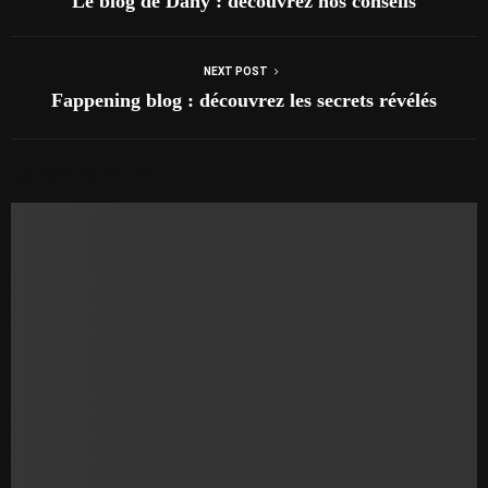
Le blog de Dany : découvrez nos conseils
NEXT POST
Fappening blog : découvrez les secrets révélés
AUTRES ARTICLES