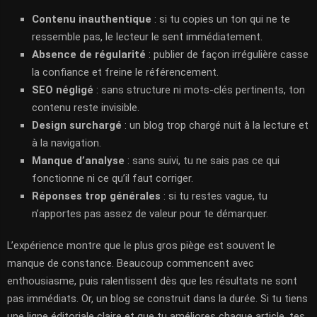
Contenu inauthentique
: si tu copies un ton qui ne te
ressemble pas, le lecteur le sent immédiatement.
Absence de régularité
: publier de façon irrégulière casse
la confiance et freine le référencement.
SEO négligé
: sans structure ni mots-clés pertinents, ton
contenu reste invisible.
Design surchargé
: un blog trop chargé nuit à la lecture et
à la navigation.
Manque d’analyse
: sans suivi, tu ne sais pas ce qui
fonctionne ni ce qu’il faut corriger.
Réponses trop générales
: si tu restes vague, tu
n’apportes pas assez de valeur pour te démarquer.
L’expérience montre que le plus gros piège est souvent le
manque de constance. Beaucoup commencent avec
enthousiasme, puis ralentissent dès que les résultats ne sont
pas immédiats. Or, un blog se construit dans la durée. Si tu tiens
une ligne éditoriale claire et que tu améliores chaque article, tes